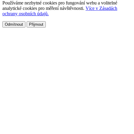
Používáme nezbytné cookies pro fungování webu a volitelné
analytické cookies pro měření návštěvnosti.
Více v Zásadách
ochrany osobních údajů.
Odmítnout
Přijmout