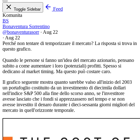
Feed
Toggle Sidebar
Komunita
BS
Bonaventura Sorrentino
@bonaventurasorr
·
Aug 22
·
Aug 22
Perché non tentare di temporizzare il mercato? La risposta si trova in
questo grafico.
Quando le persone si fanno un'idea del mercato azionario, pensano
subito a come aumentare i loro (potenziali) profitti. Spesso si
dedicano al market timing. Ma questo può costare caro.
Il grafico seguente mostra quanto sarebbe valso all'inizio del 2003
un portafoglio costituito da un investimento di diecimila dollari
nell'indice S&P 500 alla fine dello scorso anno, se l'investitore
avesse lasciato che i fondi si apprezzassero nel tempo e se non
avesse investito il denaro durante i dieci-sessanta giorni migliori del
mercato in quell'orizzonte temporale.