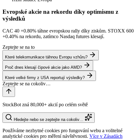
Evropské akcie na rekordu díky optimismu z
výsledků
CAC 40
+0.80%
táhne evropskou rally díky ziskům. STOXX 600
+0.40%
na rekordu, zatímco Nasdaq futures klesají.
Zeptejte se na to
Které telekomunikace táhnou Evropu vzhůru?
Proč dnes klesají čipové akcie jako AMD?
Které velké firmy z USA reportují výsledky?
StockBot zná 80,000+ akcií po celém světě
Hledejte nebo se zeptejte na cokoliv…
Používáme nezbytné cookies pro fungování webu a volitelné
analytické cookies pro měření návštěvnosti.
Více v Zásadách