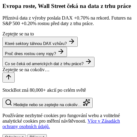
Evropa roste, Wall Street čeká na data z trhu práce
Příznivá data z výroby poslala DAX
+0.70%
na rekord. Futures na
S&P 500
+0.20%
rostou před daty z trhu práce.
Zeptejte se na to
Které sektory táhnou DAX vzhůru?
Proč dnes rostou ceny ropy?
Co se čeká od amerických dat z trhu práce?
StockBot zná 80,000+ akcií po celém světě
Hledejte nebo se zeptejte na cokoliv…
Používáme nezbytné cookies pro fungování webu a volitelné
analytické cookies pro měření návštěvnosti.
Více v Zásadách
ochrany osobních údajů.