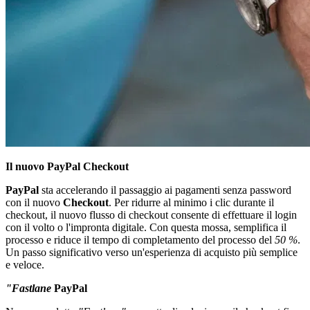
Il nuovo PayPal Checkout
PayPal
sta accelerando il passaggio ai pagamenti senza password
con il nuovo
Checkout
. Per ridurre al minimo i clic durante il
checkout, il nuovo flusso di checkout consente di effettuare il login
con il volto o l'impronta digitale. Con questa mossa, semplifica il
processo e riduce il tempo di completamento del processo del
50 %
.
Un passo significativo verso un'esperienza di acquisto più semplice
e veloce.
"Fastlane
PayPal