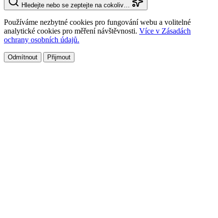
Hledejte nebo se zeptejte na cokoliv…
Používáme nezbytné cookies pro fungování webu a volitelné
analytické cookies pro měření návštěvnosti.
Více v Zásadách
ochrany osobních údajů.
Odmítnout
Přijmout