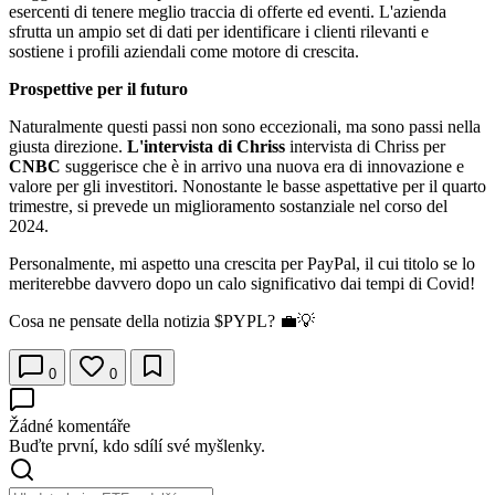
esercenti di tenere meglio traccia di offerte ed eventi. L'azienda
sfrutta un ampio set di dati per identificare i clienti rilevanti e
sostiene i profili aziendali come motore di crescita.
Prospettive per il futuro
Naturalmente questi passi non sono eccezionali, ma sono passi nella
giusta direzione.
L'intervista di Chriss
intervista di Chriss per
CNBC
suggerisce che è in arrivo una nuova era di innovazione e
valore per gli investitori. Nonostante le basse aspettative per il quarto
trimestre, si prevede un miglioramento sostanziale nel corso del
2024.
Personalmente, mi aspetto una crescita per PayPal, il cui titolo se lo
meriterebbe davvero dopo un calo significativo dai tempi di Covid!
Cosa ne pensate della notizia
$PYPL
? 💼💡
0
0
Žádné komentáře
Buďte první, kdo sdílí své myšlenky.