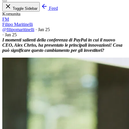
Feed
Toggle Sidebar
Komunita
FM
Filipo Maritinelli
@filipomaritinelli
·
Jan 25
·
Jan 25
I momenti salienti della conferenza di PayPal in cui il nuovo
CEO, Alex Chriss, ha presentato le principali innovazioni! Cosa
può significare questo cambiamento per gli investitori?