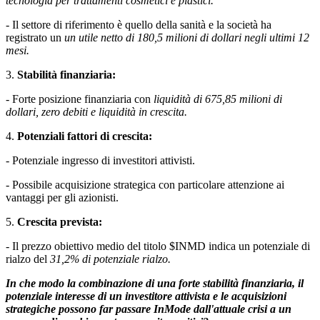
tecnologia per trattamenti cosmetici e plastici.
- Il settore di riferimento è quello della sanità e la società ha
registrato un
un utile netto di 180,5 milioni di dollari negli ultimi 12
mesi.
3.
Stabilità finanziaria:
- Forte posizione finanziaria con
liquidità di 675,85 milioni di
dollari, zero debiti e liquidità in crescita.
4.
Potenziali fattori di crescita:
- Potenziale ingresso di investitori attivisti.
- Possibile acquisizione strategica con particolare attenzione ai
vantaggi per gli azionisti.
5.
Crescita prevista:
- Il prezzo obiettivo medio del titolo
$INMD
indica un potenziale di
rialzo del
31,2% di potenziale rialzo.
In che modo la combinazione di una forte stabilità finanziaria, il
potenziale interesse di un investitore attivista e le acquisizioni
strategiche possono far passare InMode dall'attuale crisi a un