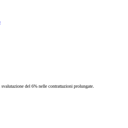
e
na svalutazione del 6% nelle contrattazioni prolungate.