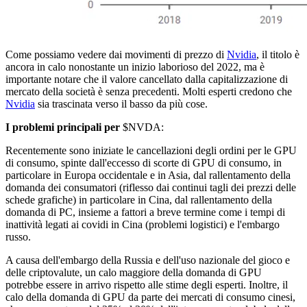
Come possiamo vedere dai movimenti di prezzo di
Nvidia
, il titolo è
ancora in calo nonostante un inizio laborioso del 2022, ma è
importante notare che il valore cancellato dalla capitalizzazione di
mercato della società è senza precedenti. Molti esperti credono che
Nvidia
sia trascinata verso il basso da più cose.
I problemi principali per
$NVDA
:
Recentemente sono iniziate le cancellazioni degli ordini per le GPU
di consumo, spinte dall'eccesso di scorte di GPU di consumo, in
particolare in Europa occidentale e in Asia, dal rallentamento della
domanda dei consumatori (riflesso dai continui tagli dei prezzi delle
schede grafiche) in particolare in Cina, dal rallentamento della
domanda di PC, insieme a fattori a breve termine come i tempi di
inattività legati ai covidi in Cina (problemi logistici) e l'embargo
russo.
A causa dell'embargo della Russia e dell'uso nazionale del gioco e
delle criptovalute, un calo maggiore della domanda di GPU
potrebbe essere in arrivo rispetto alle stime degli esperti. Inoltre, il
calo della domanda di GPU da parte dei mercati di consumo cinesi,