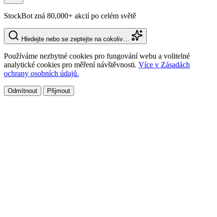
StockBot zná 80,000+ akcií po celém světě
Hledejte nebo se zeptejte na cokoliv…
Používáme nezbytné cookies pro fungování webu a volitelné
analytické cookies pro měření návštěvnosti.
Více v Zásadách
ochrany osobních údajů.
Odmítnout
Přijmout