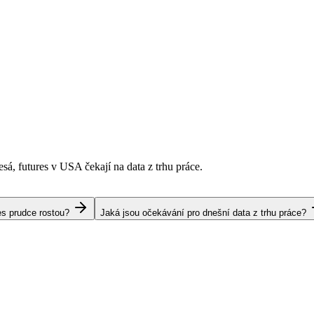
esá, futures v USA čekají na data z trhu práce.
es prudce rostou?
Jaká jsou očekávání pro dnešní data z trhu práce?