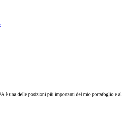
e
PA
è una delle posizioni più importanti del mio portafoglio e al