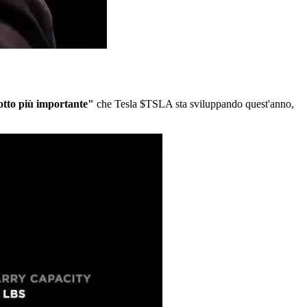
tto più importante"
che Tesla
$TSLA
sta sviluppando quest'anno,