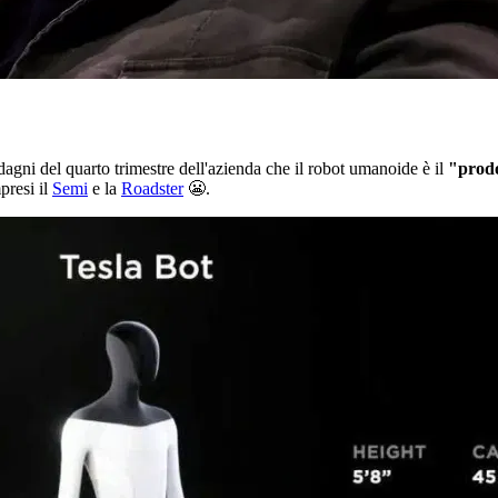
dagni del quarto trimestre dell'azienda che il robot umanoide è il
"prodo
presi il
Semi
e la
Roadster
😬.