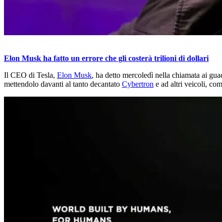
Elon Musk ha fatto un errore che gli costerà trilioni di dollari
Il CEO di Tesla,
Elon Musk
, ha detto mercoledì nella chiamata ai gua
mettendolo davanti al tanto decantato
Cybertron
e ad altri veicoli, com