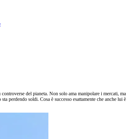
e
iù controverse del pianeta. Non solo ama manipolare i mercati, ma
so sta perdendo soldi. Cosa è successo esattamente che anche lui è