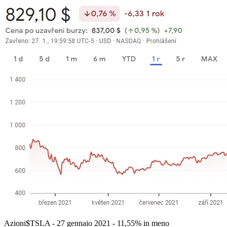
Azioni
$TSLA
- 27 gennaio 2021 - 11,55% in meno