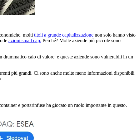
 economiche, molti
titoli a grande capitalizzazione
non solo hanno visto
no le
azioni small cap.
Perché? Molte aziende più piccole sono
 un drammatico calo di valore, e queste aziende sono vulnerabili in un
orrenti più grandi. Ci sono anche molte meno informazioni disponibili
)
container e portarinfuse ha giocato un ruolo importante in questo.