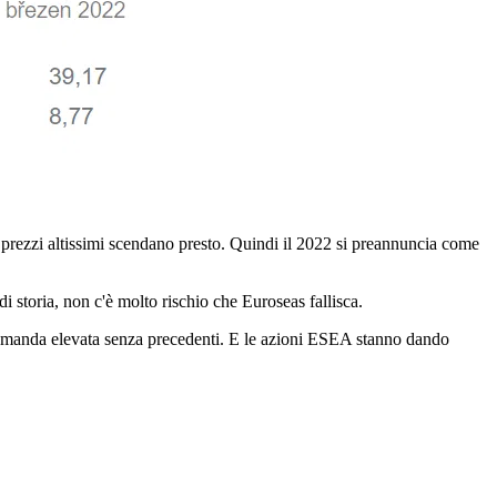
ti prezzi altissimi scendano presto. Quindi il 2022 si preannuncia come
 storia, non c'è molto rischio che Euroseas fallisca.
a domanda elevata senza precedenti. E le azioni ESEA stanno dando