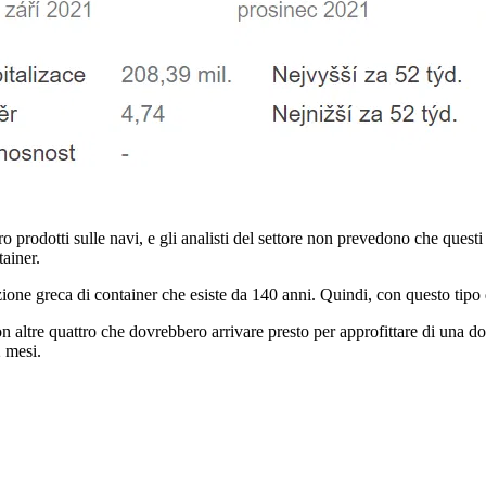
ro prodotti sulle navi, e gli analisti del settore non prevedono che ques
tainer.
ne greca di container che esiste da 140 anni. Quindi, con questo tipo di
 con altre quattro che dovrebbero arrivare presto per approfittare di un
2 mesi.