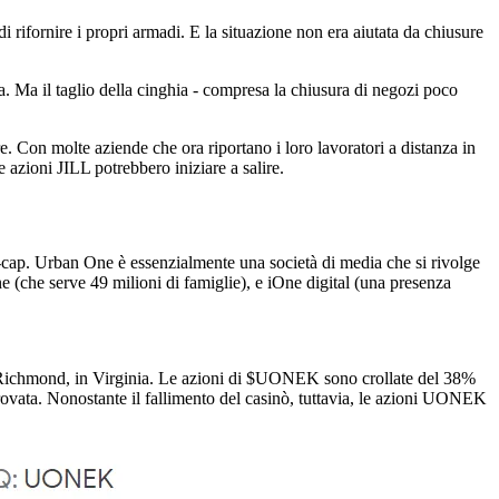
 rifornire i propri armadi. E la situazione non era aiutata da chiusure
ta. Ma il taglio della cinghia - compresa la chiusura di negozi poco
 Con molte aziende che ora riportano i loro lavoratori a distanza in
 azioni JILL potrebbero iniziare a salire.
ro-cap. Urban One è essenzialmente una società di media che si rivolge
(che serve 49 milioni di famiglie), e iOne digital (una presenza
a Richmond, in Virginia. Le azioni di
$UONEK
sono crollate del 38%
provata. Nonostante il fallimento del casinò, tuttavia, le azioni UONEK