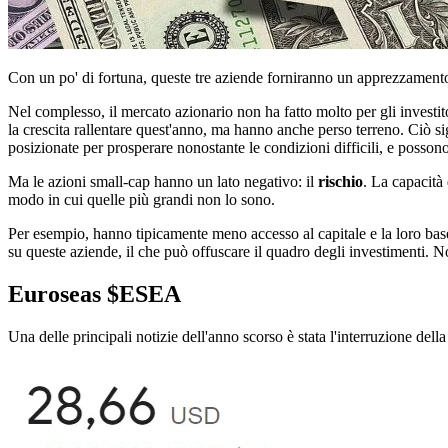
Con un po' di fortuna, queste tre aziende forniranno un apprezzament
Nel complesso, il mercato azionario non ha fatto molto per gli investit
la crescita rallentare quest'anno, ma hanno anche perso terreno. Ciò sign
posizionate per prosperare nonostante le condizioni difficili, e posson
Ma le azioni small-cap hanno un lato negativo: il
rischio
. La capacità
modo in cui quelle più grandi non lo sono.
Per esempio, hanno tipicamente meno accesso al capitale e la loro base
su queste aziende, il che può offuscare il quadro degli investimenti. N
Euroseas
$ESEA
Una delle principali notizie dell'anno scorso è stata l'interruzione de