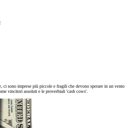
e
te, ci sono imprese più piccole e fragili che devono sperare in un vento
e vincitori assoluti e le proverbiali 'cash cows'.