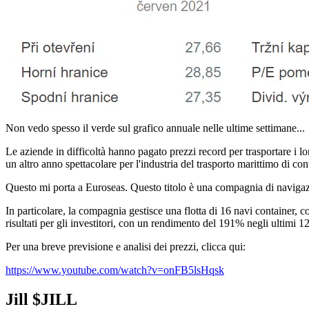
Non vedo spesso il verde sul grafico annuale nelle ultime settimane...
Le aziende in difficoltà hanno pagato prezzi record per trasportare i lo
un altro anno spettacolare per l'industria del trasporto marittimo di con
Questo mi porta a Euroseas. Questo titolo è una compagnia di navigazio
In particolare, la compagnia gestisce una flotta di 16 navi container,
risultati per gli investitori, con un rendimento del 191% negli ultimi 1
Per una breve previsione e analisi dei prezzi, clicca qui:
https://www.youtube.com/watch?v=onFB5lsHqsk
Jill
$JILL