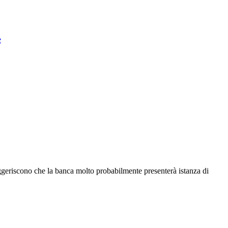
e
geriscono che la banca molto probabilmente presenterà istanza di