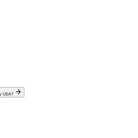
 v USA?