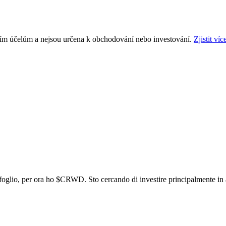
ním účelům a nejsou určena k obchodování nebo investování.
Zjistit víc
foglio, per ora ho
$CRWD
. Sto cercando di investire principalmente in