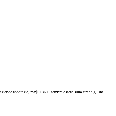
e
 aziende redditizie, ma
$CRWD
sembra essere sulla strada giusta.