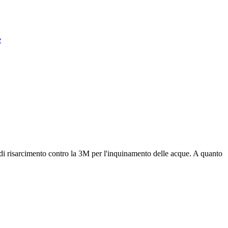
e
e di risarcimento contro la 3M per l'inquinamento delle acque. A quanto