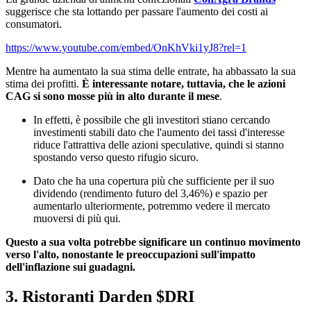
suggerisce che sta lottando per passare l'aumento dei costi ai
consumatori.
https://www.youtube.com/embed/OnKhVki1yJ8?rel=1
Mentre ha aumentato la sua stima delle entrate, ha abbassato la sua
stima dei profitti.
È interessante notare, tuttavia, che le azioni
CAG si sono mosse più in alto durante il mese
.
In effetti, è possibile che gli investitori stiano cercando
investimenti stabili dato che l'aumento dei tassi d'interesse
riduce l'attrattiva delle azioni speculative, quindi si stanno
spostando verso questo rifugio sicuro.
Dato che ha una copertura più che sufficiente per il suo
dividendo (rendimento futuro del 3,46%) e spazio per
aumentarlo ulteriormente, potremmo vedere il mercato
muoversi di più qui.
Questo a sua volta potrebbe significare un continuo movimento
verso l'alto, nonostante le preoccupazioni sull'impatto
dell'inflazione sui guadagni.
3. Ristoranti Darden
$DRI