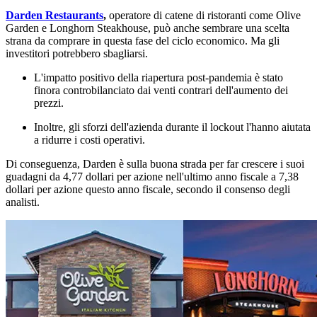
Darden Restaurants
,
operatore di catene di ristoranti come Olive
Garden e Longhorn Steakhouse, può anche sembrare una scelta
strana da comprare in questa fase del ciclo economico. Ma gli
investitori potrebbero sbagliarsi.
L'impatto positivo della riapertura post-pandemia è stato
finora controbilanciato dai venti contrari dell'aumento dei
prezzi.
Inoltre, gli sforzi dell'azienda durante il lockout l'hanno aiutata
a ridurre i costi operativi.
Di conseguenza, Darden è sulla buona strada per far crescere i suoi
guadagni da 4,77 dollari per azione nell'ultimo anno fiscale a 7,38
dollari per azione questo anno fiscale, secondo il consenso degli
analisti.