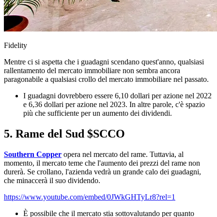
Fidelity
Mentre ci si aspetta che i guadagni scendano quest'anno, qualsiasi
rallentamento del mercato immobiliare non sembra ancora
paragonabile a qualsiasi crollo del mercato immobiliare nel passato.
I guadagni dovrebbero essere 6,10 dollari per azione nel 2022
e 6,36 dollari per azione nel 2023. In altre parole, c'è spazio
più che sufficiente per un aumento dei dividendi.
5. Rame del Sud
$SCCO
Southern Copper
opera nel mercato del rame. Tuttavia, al
momento, il mercato teme che l'aumento dei prezzi del rame non
durerà. Se crollano, l'azienda vedrà un grande calo dei guadagni,
che minaccerà il suo dividendo.
https://www.youtube.com/embed/0JWkGHTyLr8?rel=1
È possibile che il mercato stia sottovalutando per quanto