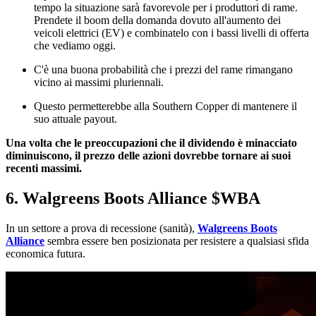
tempo la situazione sarà favorevole per i produttori di rame.
Prendete il boom della domanda dovuto all'aumento dei
veicoli elettrici (EV) e combinatelo con i bassi livelli di offerta
che vediamo oggi.
C'è una buona probabilità che i prezzi del rame rimangano
vicino ai massimi pluriennali.
Questo permetterebbe alla Southern Copper di mantenere il
suo attuale payout.
Una volta che le preoccupazioni che il dividendo è minacciato
diminuiscono, il prezzo delle azioni dovrebbe tornare ai suoi
recenti massimi.
6. Walgreens Boots Alliance
$WBA
In un settore a prova di recessione (sanità),
Walgreens Boots
Alliance
sembra essere ben posizionata per resistere a qualsiasi sfida
economica futura.