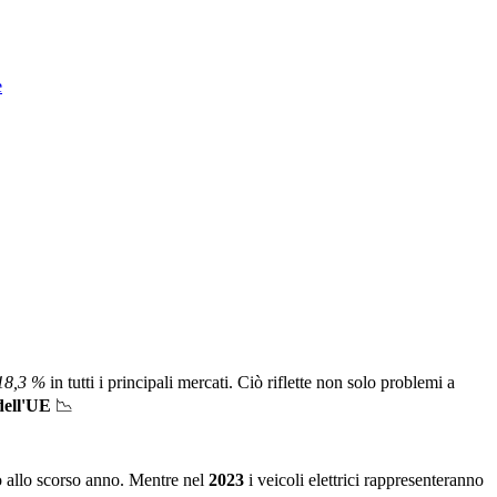
e
18,3 %
in tutti i principali mercati. Ciò riflette non solo problemi a
ell'UE
📉
o allo scorso anno. Mentre nel
2023
i veicoli elettrici rappresenteranno