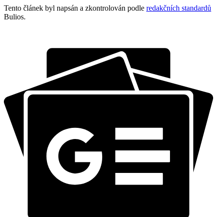
Tento článek byl napsán a zkontrolován podle
redakčních standardů
Bulios.