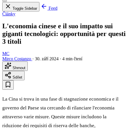
Feed
Toggle Sidebar
Články
L'economia cinese e il suo impatto sui
giganti tecnologici: opportunità per questi
3 titoli
MC
Mirco Costanzo
·
30. září 2024
·
4 min čtení
Shrnout
Sdílet
La Cina si trova in una fase di stagnazione economica e il
governo del Paese sta cercando di rilanciare l'economia
attraverso varie misure. Queste misure includono la
riduzione dei requisiti di riserva delle banche,