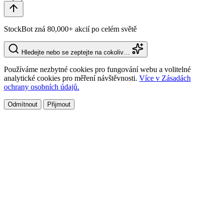
StockBot zná 80,000+ akcií po celém světě
Hledejte nebo se zeptejte na cokoliv…
Používáme nezbytné cookies pro fungování webu a volitelné
analytické cookies pro měření návštěvnosti.
Více v Zásadách
ochrany osobních údajů.
Odmítnout
Přijmout