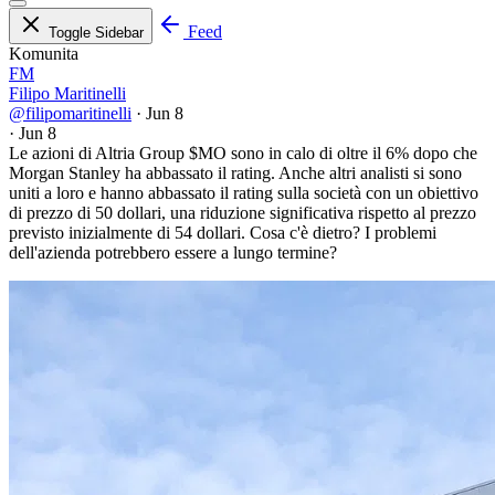
Feed
Toggle Sidebar
Komunita
FM
Filipo Maritinelli
@filipomaritinelli
·
Jun 8
·
Jun 8
Le azioni di Altria Group
$MO
sono in calo di oltre il 6% dopo che
Morgan Stanley ha abbassato il rating. Anche altri analisti si sono
uniti a loro e hanno abbassato il rating sulla società con un obiettivo
di prezzo di 50 dollari, una riduzione significativa rispetto al prezzo
previsto inizialmente di 54 dollari. Cosa c'è dietro? I problemi
dell'azienda potrebbero essere a lungo termine?