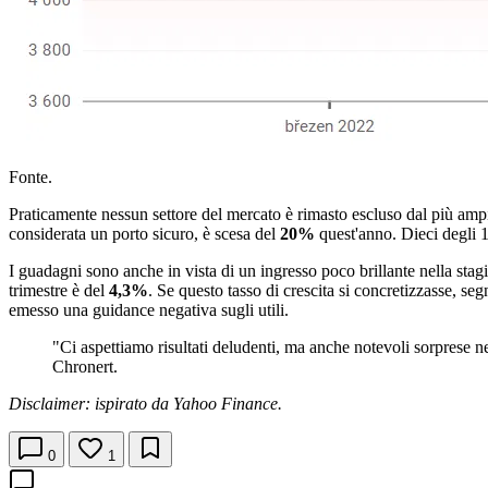
Fonte.
Praticamente nessun settore del mercato è rimasto escluso dal più ampio
considerata un porto sicuro, è scesa del
20%
quest'anno. Dieci degli 1
I guadagni sono anche in vista di un ingresso poco brillante nella stagio
trimestre è del
4,3%
. Se questo tasso di crescita si concretizzasse, s
emesso una guidance negativa sugli utili.
"Ci aspettiamo risultati deludenti, ma anche notevoli sorprese ne
Chronert.
Disclaimer: ispirato da Yahoo Finance.
0
1