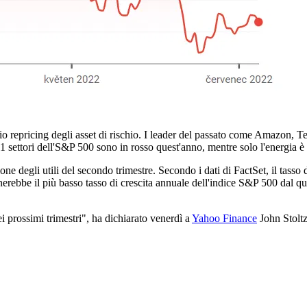
 repricing degli asset di rischio. I leader del passato come Amazon, Tesl
1 settori dell'S&P 500 sono in rosso quest'anno, mentre solo l'energia è 
ne degli utili del secondo trimestre. Secondo i dati di FactSet, il tasso 
egnerebbe il più basso tasso di crescita annuale dell'indice S&P 500 dal 
i prossimi trimestri", ha dichiarato venerdì a
Yahoo Finance
John Stoltz