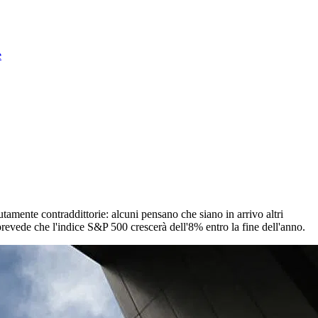
e
lutamente contraddittorie: alcuni pensano che siano in arrivo altri
 prevede che l'indice S&P 500 crescerà dell'8% entro la fine dell'anno.