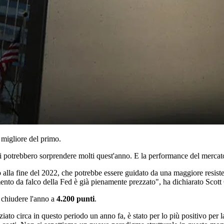
 migliore del primo.
ali potrebbero sorprendere molti quest'anno. E la performance del merca
no alla fine del 2022, che potrebbe essere guidato da una maggiore resist
ento da falco della Fed è già pienamente prezzato", ha dichiarato Scott Ch
 e chiudere l'anno a
4.200 punti
.
iato circa in questo periodo un anno fa, è stato per lo più positivo per la