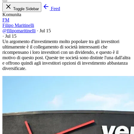
Feed
Toggle Sidebar
Komunita
FM
Filipo Maritinelli
@filipomaritinelli
·
Jul 15
·
Jul 15
Un argomento d'investimento molto popolare tra gli investitori
ultimamente è il collegamento di società interessanti che
ricompensano i loro investitori con un dividendo, e questo è il
motivo di questo post. Queste tre società sono distinte l'una dall'altra
e offrono quindi agli investitori opzioni di investimento abbastanza
diversificate.