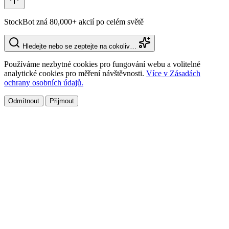
StockBot zná 80,000+ akcií po celém světě
Hledejte nebo se zeptejte na cokoliv…
Používáme nezbytné cookies pro fungování webu a volitelné
analytické cookies pro měření návštěvnosti.
Více v Zásadách
ochrany osobních údajů.
Odmítnout
Přijmout