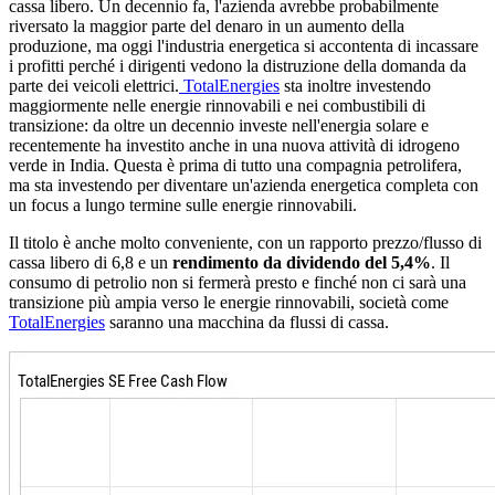
cassa libero. Un decennio fa, l'azienda avrebbe probabilmente
riversato la maggior parte del denaro in un aumento della
produzione, ma oggi l'industria energetica si accontenta di incassare
i profitti perché i dirigenti vedono la distruzione della domanda da
parte dei veicoli elettrici.
TotalEnergies
sta inoltre investendo
maggiormente nelle energie rinnovabili e nei combustibili di
transizione: da oltre un decennio investe nell'energia solare e
recentemente ha investito anche in una nuova attività di idrogeno
verde in India. Questa è prima di tutto una compagnia petrolifera,
ma sta investendo per diventare un'azienda energetica completa con
un focus a lungo termine sulle energie rinnovabili.
Il titolo è anche molto conveniente, con un rapporto prezzo/flusso di
cassa libero di 6,8 e un
rendimento da dividendo del 5,4%
. Il
consumo di petrolio non si fermerà presto e finché non ci sarà una
transizione più ampia verso le energie rinnovabili, società come
TotalEnergies
saranno una macchina da flussi di cassa.