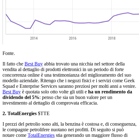
Fonte.
Il fatto che
Best Buy
abbia trovato una nicchia nel settore della
vendita al dettaglio di prodotti elettronici in un periodo di forte
concorrenza online è una testimonianza del miglioramento del suo
modello aziendale. Ritengo che i negozi fisici e i servizi come Geek
Squad e Enterprise Services saranno preziosi per molti anni a venire.
Best Buy
è quotata solo otto volte gli utili e
ha un rendimento da
dividendo del 5%
: penso che sia un buon valore per un
investimento al dettaglio di comprovata efficacia.
2. TotalEnergies
$TTE
I prezzi del petrolio sono alti, la benzina è costosa e, di conseguenza,
le compagnie petrolifere nuotano nei profitti. Di seguito si può
notare come
TotalEnergies
stia generando un maggiore flusso di