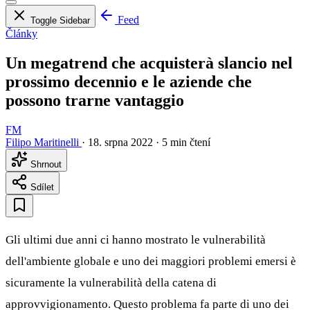
Feed
Toggle Sidebar
Články
Un megatrend che acquisterà slancio nel
prossimo decennio e le aziende che
possono trarne vantaggio
FM
Filipo Maritinelli
·
18. srpna 2022
·
5 min čtení
Shrnout
Sdílet
Gli ultimi due anni ci hanno mostrato le vulnerabilità
dell'ambiente globale e uno dei maggiori problemi emersi è
sicuramente la vulnerabilità della catena di
approvvigionamento. Questo problema fa parte di uno dei