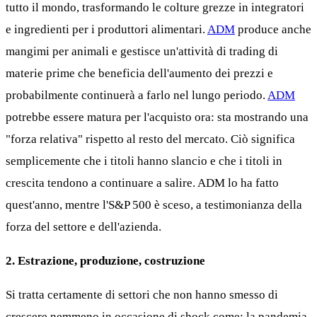
tutto il mondo, trasformando le colture grezze in integratori
e ingredienti per i produttori alimentari.
ADM
produce anche
mangimi per animali e gestisce un'attività di trading di
materie prime che beneficia dell'aumento dei prezzi e
probabilmente continuerà a farlo nel lungo periodo.
ADM
potrebbe essere matura per l'acquisto ora: sta mostrando una
"forza relativa" rispetto al resto del mercato. Ciò significa
semplicemente che i titoli hanno slancio e che i titoli in
crescita tendono a continuare a salire. ADM lo ha fatto
quest'anno, mentre l'S&P 500 è sceso, a testimonianza della
forza del settore e dell'azienda.
2. Estrazione, produzione, costruzione
Si tratta certamente di settori che non hanno smesso di
crescere nemmeno in occasione di shock come: la pandemia,