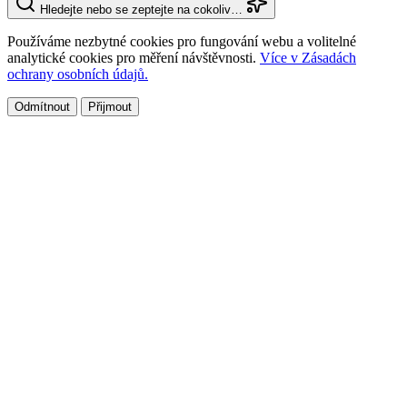
Hledejte nebo se zeptejte na cokoliv…
Používáme nezbytné cookies pro fungování webu a volitelné
analytické cookies pro měření návštěvnosti.
Více v Zásadách
ochrany osobních údajů.
Odmítnout
Přijmout