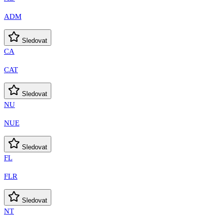
ADM
Sledovat
CA
CAT
Sledovat
NU
NUE
Sledovat
FL
FLR
Sledovat
NT