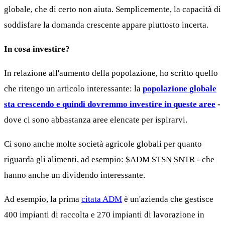
globale, che di certo non aiuta. Semplicemente, la capacità di
soddisfare la domanda crescente appare piuttosto incerta.
In cosa investire?
In relazione all'aumento della popolazione, ho scritto quello
che ritengo un articolo interessante: la
popolazione globale
sta crescendo e quindi dovremmo investire in queste aree
-
dove ci sono abbastanza aree elencate per ispirarvi.
Ci sono anche molte società agricole globali per quanto
riguarda gli alimenti, ad esempio:
$ADM
$TSN
$NTR
- che
hanno anche un dividendo interessante.
Ad esempio, la prima
citata ADM
è un'azienda che gestisce
400 impianti di raccolta e 270 impianti di lavorazione in