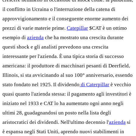
il conflitto in Ucraina o l'interruzione della catena di
approvvigionamento e il conseguente enorme aumento dei
prezzi di varie materie prime.
Catepillar
$CAT
è un ottimo
esempio di
azienda
che ha mostrato una crescita durante
questi shock e gli analisti prevedono una crescita
interessante per l'azienda. È una tipica storia di successo
americana: il produttore di macchinari pesanti di Deerfield,
Illinois, si sta avvicinando al suo 100° anniversario, essendo
stato fondato nel 1925. Il dividendo
di Caterpillar
è vecchio
quasi quanto l'azienda stessa: il pagamento agli investitori è
iniziato nel 1933 e CAT lo ha aumentato ogni anno negli
ultimi 28, guadagnandosi un posto nella lista degli
aristocratici dei dividendi. Nell'ultimo decennio l'
azienda
si
è espansa negli Stati Uniti, aprendo nuovi stabilimenti in