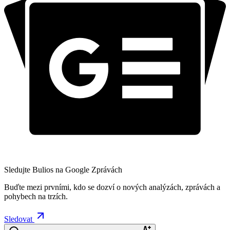
Sledujte Bulios na Google Zprávách
Buďte mezi prvními, kdo se dozví o nových analýzách, zprávách a
pohybech na trzích.
Sledovat