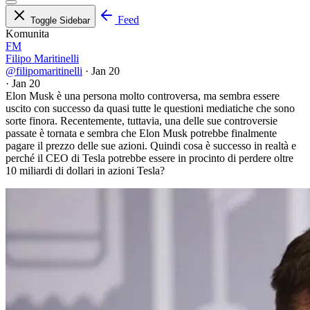
Feed
Toggle Sidebar
Komunita
FM
Filipo Maritinelli
@filipomaritinelli
·
Jan 20
·
Jan 20
Elon Musk è una persona molto controversa, ma sembra essere
uscito con successo da quasi tutte le questioni mediatiche che sono
sorte finora. Recentemente, tuttavia, una delle sue controversie
passate è tornata e sembra che Elon Musk potrebbe finalmente
pagare il prezzo delle sue azioni. Quindi cosa è successo in realtà e
perché il CEO di Tesla potrebbe essere in procinto di perdere oltre
10 miliardi di dollari in azioni Tesla?