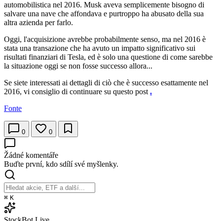
automobilistica nel 2016. Musk aveva semplicemente bisogno di
salvare una nave che affondava e purtroppo ha abusato della sua
altra azienda per farlo.
Oggi, l'acquisizione avrebbe probabilmente senso, ma nel 2016 è
stata una transazione che ha avuto un impatto significativo sui
risultati finanziari di Tesla, ed è solo una questione di come sarebbe
la situazione oggi se non fosse successo allora...
Se siete interessati ai dettagli di ciò che è successo esattamente nel
2016, vi consiglio di continuare su questo post
.
Fonte
0
0
Žádné komentáře
Buďte první, kdo sdílí své myšlenky.
⌘
K
StockBot
Live