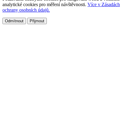
analytické cookies pro měření návštěvnosti.
Více v Zásadách
ochrany osobních údajů.
Odmítnout
Přijmout