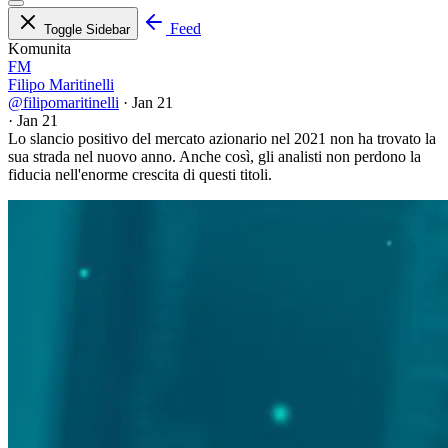
Feed
Toggle Sidebar
Komunita
FM
Filipo Maritinelli
@filipomaritinelli
·
Jan 21
·
Jan 21
Lo slancio positivo del mercato azionario nel 2021 non ha trovato la
sua strada nel nuovo anno. Anche così, gli analisti non perdono la
fiducia nell'enorme crescita di questi titoli.