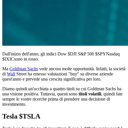
Dall'inizio dell'anno, gli indici Dow
$DJI
S&P 500
$SPY
Nasdaq
$IXIC
sono in rosso.
Ma
Goldman Sachs
vede ancora molte opportunità. Infatti, la società
di
Wall
Street ha emesso valutazioni "buy" su diverse aziende
quest'anno e prevede una crescita significativa per loro.
Diamo quindi un'occhiata a quattro titoli su cui Goldman Sachs ha
una visione positiva. Tuttavia, questi sono
titoli volatili
, quindi fate
sempre le vostre ricerche prima di prendere una decisione di
investimento.
Tesla
$TSLA