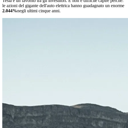
Tesla è un favorito tra gli investitori. E non è difficile capire perché:
le azioni del gigante dell'auto elettrica hanno guadagnato un enorme
2.044%
negli ultimi cinque anni.