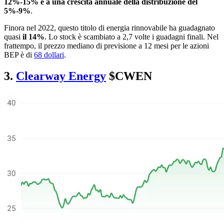
12%-15% e a una crescita annuale della distribuzione del
5%-9%
.
Finora nel 2022, questo titolo di energia rinnovabile ha guadagnato
quasi
il 14%
. Lo stock è scambiato a 2,7 volte i guadagni finali. Nel
frattempo, il prezzo mediano di previsione a 12 mesi per le azioni
BEP è di
68 dollari
.
3.
Clearway Energy
$CWEN