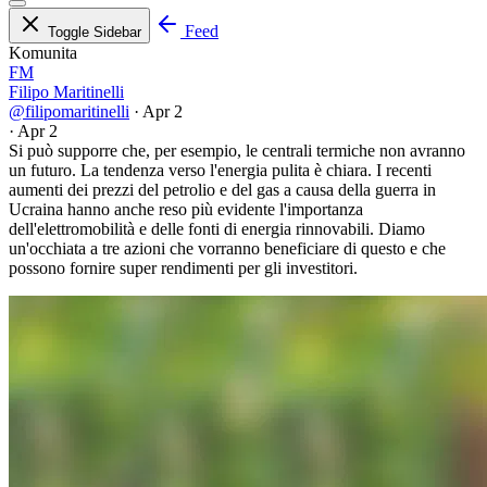
Feed
Toggle Sidebar
Komunita
FM
Filipo Maritinelli
@filipomaritinelli
·
Apr 2
·
Apr 2
Si può supporre che, per esempio, le centrali termiche non avranno
un futuro. La tendenza verso l'energia pulita è chiara. I recenti
aumenti dei prezzi del petrolio e del gas a causa della guerra in
Ucraina hanno anche reso più evidente l'importanza
dell'elettromobilità e delle fonti di energia rinnovabili. Diamo
un'occhiata a tre azioni che vorranno beneficiare di questo e che
possono fornire super rendimenti per gli investitori.