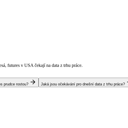
esá, futures v USA čekají na data z trhu práce.
es prudce rostou?
Jaká jsou očekávání pro dnešní data z trhu práce?