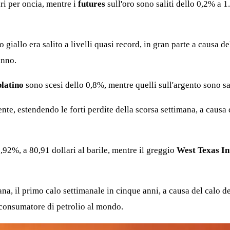
ri per oncia, mentre i
futures
sull'oro sono saliti dello 0,2% a 
o giallo era salito a livelli quasi record, in gran parte a causa
anno.
platino
sono scesi dello 0,8%, mentre quelli sull'argento sono sa
te, estendendo le forti perdite della scorsa settimana, a causa de
0,92%, a 80,91 dollari al barile, mentre il greggio
West Texas I
ana, il primo calo settimanale in cinque anni, a causa del calo d
 consumatore di petrolio al mondo.