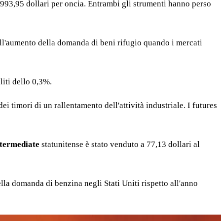
1.993,95 dollari per oncia. Entrambi gli strumenti hanno perso
 dell'aumento della domanda di beni rifugio quando i mercati
liti dello 0,3%.
i timori di un rallentamento dell'attività industriale. I futures
ntermediate
statunitense è stato venduto a 77,13 dollari al
ella domanda di benzina negli Stati Uniti rispetto all'anno