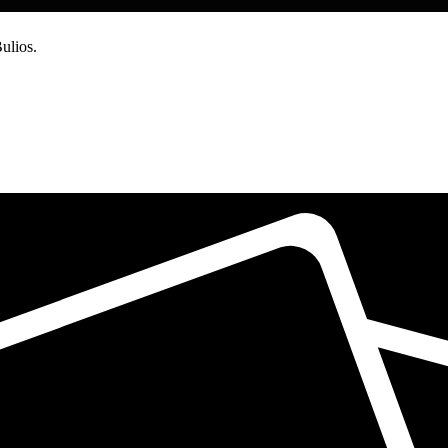
ulios.